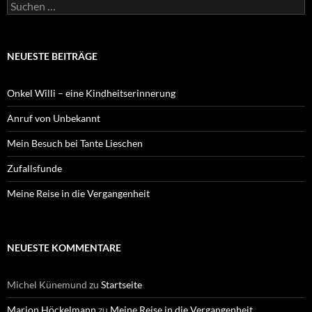
Suchen
nach:
NEUESTE BEITRÄGE
Onkel Willi – eine Kindheitserinnerung
Anruf von Unbekannt
Mein Besuch bei Tante Lieschen
Zufallsfunde
Meine Reise in die Vergangenheit
NEUESTE KOMMENTARE
Michel Künemund
zu
Startseite
Marion Höckelmann
zu
Meine Reise in die Vergangenheit