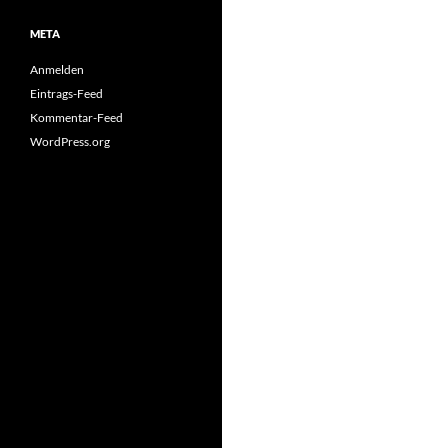
META
Anmelden
Eintrags-Feed
Kommentar-Feed
WordPress.org