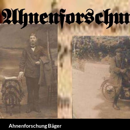
Zum
Inhalt
springen
Suchen
Ahnenforschung Bäger