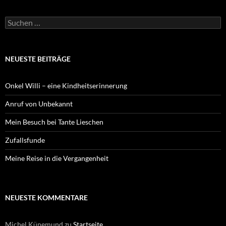
Suchen
nach:
NEUESTE BEITRÄGE
Onkel Willi – eine Kindheitserinnerung
Anruf von Unbekannt
Mein Besuch bei Tante Lieschen
Zufallsfunde
Meine Reise in die Vergangenheit
NEUESTE KOMMENTARE
Michel Künemund
zu
Startseite