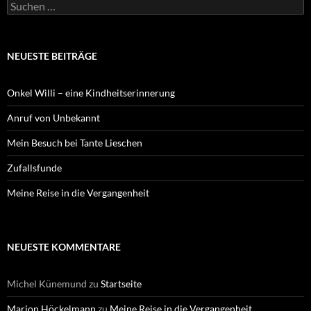
Suchen
nach:
NEUESTE BEITRÄGE
Onkel Willi – eine Kindheitserinnerung
Anruf von Unbekannt
Mein Besuch bei Tante Lieschen
Zufallsfunde
Meine Reise in die Vergangenheit
NEUESTE KOMMENTARE
Michel Künemund
zu
Startseite
Marion Höckelmann
zu
Meine Reise in die Vergangenheit