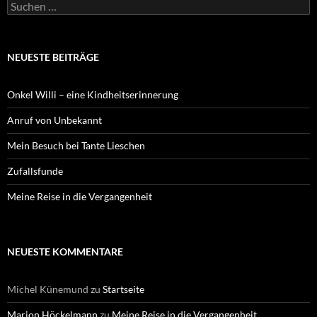
Suchen
nach:
NEUESTE BEITRÄGE
Onkel Willi – eine Kindheitserinnerung
Anruf von Unbekannt
Mein Besuch bei Tante Lieschen
Zufallsfunde
Meine Reise in die Vergangenheit
NEUESTE KOMMENTARE
Michel Künemund
zu
Startseite
Marion Höckelmann
zu
Meine Reise in die Vergangenheit