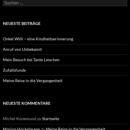
Suchen
nach:
NEUESTE BEITRÄGE
Onkel Willi – eine Kindheitserinnerung
Anruf von Unbekannt
Mein Besuch bei Tante Lieschen
Zufallsfunde
Meine Reise in die Vergangenheit
NEUESTE KOMMENTARE
Michel Künemund
zu
Startseite
Marion Höckelmann
zu
Meine Reise in die Vergangenheit