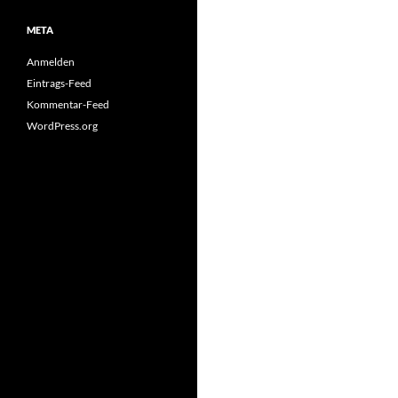
META
Anmelden
Eintrags-Feed
Kommentar-Feed
WordPress.org