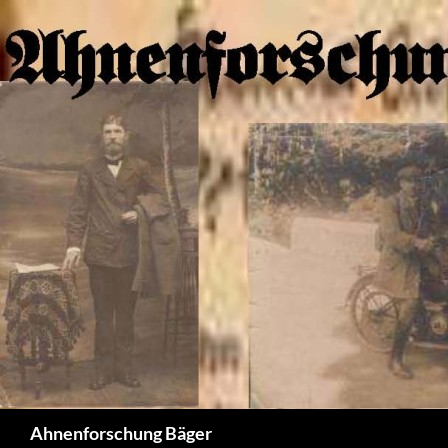
Zum
Inhalt
springen
Suchen
Ahnenforschung Bäger